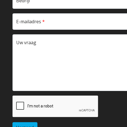
Bedrijf
E-mailadres
*
Uw vraag