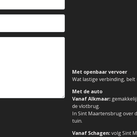
Met openbaar vervoer
Wat lastige verbinding, belt
Met de auto
Vanaf Alkmaar:
gemakkelijk
de vlotbrug.
In Sint Maartensbrug over de
tuin.
Vanaf Schagen:
volg Sint M