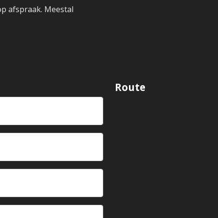
op afspraak. Meestal
Route