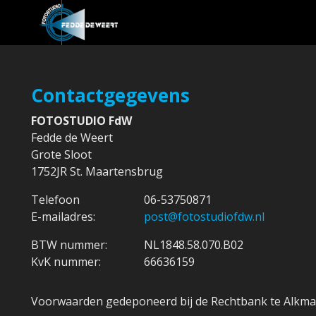
Contactgegevens
FOTOSTUDIO FdW
Fedde de Weert
Grote Sloot
1752JR
St. Maartensbrug
Telefoon
06-53750871
E-mailadres:
post@fotostudiofdw.nl
BTW nummer:
NL1848.58.070.B02
KvK nummer:
66636159
Voorwaarden gedeponeerd bij de Rechtbank te Alkma