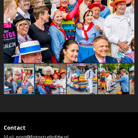
Contact
Mail:
post@fotostudiofdw.nl