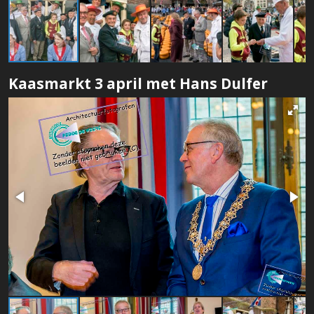
Kaasmarkt 3 april met Hans Dulfer