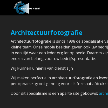
Architectuurfotografie
Architectuurfotografie is sinds 1998 de specialisatie 
kleine team. Onze mooie beelden geven ook uw bedrijf
in een tijd waar een ieder erg let op beeld. Daarom zi
enorm van belang voor uw bedrijfspresentatie.
Wij kunnen u hierin van dienst zijn.
Wij maken perfectie in architectuurfotografie en lev
per opname, groot genoeg voor elk formaat afdruk
Door dit specialisme is een aparte site gebouwd:
arch